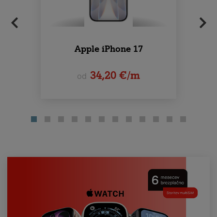
Apple iPhone 17
34,20 €/m
od