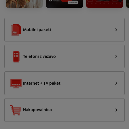
Mobilni paketi
Telefoni z vezavo
Internet + TV paketi
Nakupovalnica