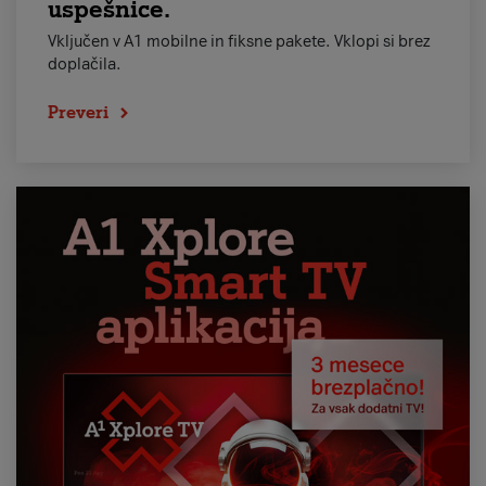
uspešnice.
Vključen v A1 mobilne in fiksne pakete. Vklopi si brez
doplačila.
Preveri