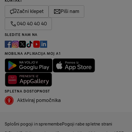
KONTAKT
Začni klepet
Piši nam
040 40 40 40
SLEDITE NAM NA
MOBILNA APLIKACIJA MOJ A1
SPLETNA DOSTOPNOST
Aktiviraj pomočnika
Splošni pogoji in spremembe
Pogoji rabe spletne strani