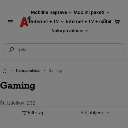
Mobilne naprave
Mobilni paketi
Internet + TV
Internet + TV + mobil
Nakupovalnica
Nakupovalnica
Gaming
Domov
Gaming
Št. izdelkov: 232
Filtriraj
Priljubljeno