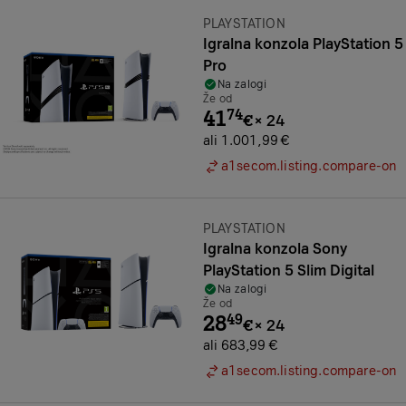
Znamka:
PLAYSTATION
Igralna konzola PlayStation 5
Pro
Na zalogi
Že od
41
74
€
×
24
ali 1.001,99 €
a1secom.listing.compare-on
Znamka:
PLAYSTATION
Igralna konzola Sony
PlayStation 5 Slim Digital
Na zalogi
Že od
28
49
€
×
24
ali 683,99 €
a1secom.listing.compare-on