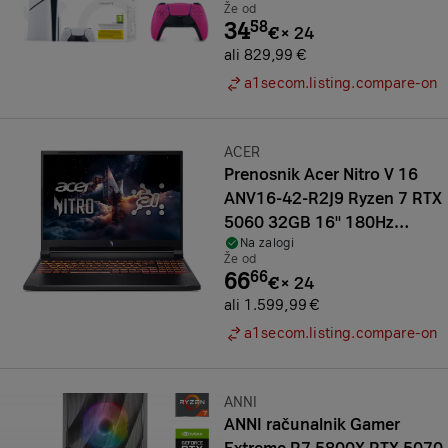
Že od
34
58
€
×
24
ali 829,99 €
a1secom.listing.compare-on
Znamka:
ACER
Prenosnik Acer Nitro V 16
ANV16-42-R2J9 Ryzen 7 RTX
5060 32GB 16'' 180Hz
Na zalogi
WUXGA
Že od
66
66
€
×
24
ali 1.599,99 €
a1secom.listing.compare-on
Znamka:
ANNI
ANNI računalnik Gamer