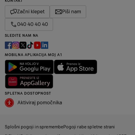
KONTAKT
Začni klepet
Piši nam
040 40 40 40
SLEDITE NAM NA
MOBILNA APLIKACIJA MOJ A1
SPLETNA DOSTOPNOST
Aktiviraj pomočnika
Splošni pogoji in spremembe
Pogoji rabe spletne strani