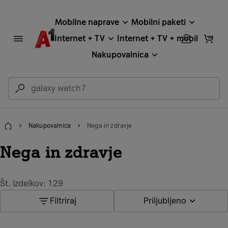
Mobilne naprave
Mobilni paketi
Internet + TV
Internet + TV + mobil
Nakupovalnica
Nakupovalnica
Nega in zdravje
Domov
Nega in zdravje
Št. izdelkov: 129
Filtriraj
Priljubljeno