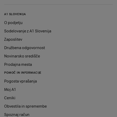
A1 SLOVENIJA
O podjetju
Sodelovanje z A1 Slovenija
Zaposlitev
Družbena odgovornost
Novinarsko središče
Prodajna mesta
POMOČ IN INFORMACIJE
Pogosta vprašanja
Moj A1
Ceniki
Obvestila in spremembe
Spoznaj račun