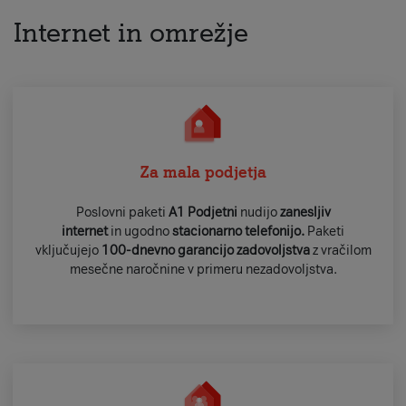
Internet in omrežje
Za mala podjetja
Poslovni paketi
A1 Podjetni
nudijo
zanesljiv
internet
in ugodno
stacionarno telefonijo.
Paketi
vključujejo
100-dnevno garancijo zadovoljstva
z vračilom
mesečne naročnine v primeru nezadovoljstva.