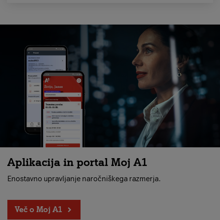
Aplikacija in portal Moj A1
Enostavno upravljanje naročniškega razmerja.
Več o Moj A1