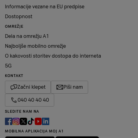
Informacije vezane na EU predpise
Dostopnost
OMREŽJE
Dela na omrežju A1
Najboljše mobilno omrežje
O kakovosti storitev dostopa do interneta
5G
KONTAKT
Začni klepet
Piši nam
040 40 40 40
SLEDITE NAM NA
MOBILNA APLIKACIJA MOJ A1