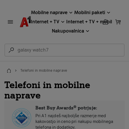
Mobilne naprave
Mobilni paketi
Internet + TV
Internet + TV + mobil
Nakupovalnica
Telefoni in mobilne naprave
Domov
Telefoni in mobilne
naprave
Best Buy Awards® potrjuje:
Pri A1 najdeš najboljše razmerje med
kakovostjo in ceno pri nakupu mobilnega
telefona in dodatkov.