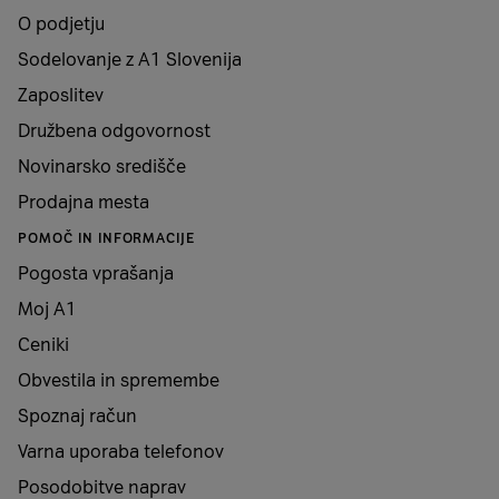
O podjetju
Sodelovanje z A1 Slovenija
Zaposlitev
Družbena odgovornost
Novinarsko središče
Prodajna mesta
POMOČ IN INFORMACIJE
Pogosta vprašanja
Moj A1
Ceniki
Obvestila in spremembe
Spoznaj račun
Varna uporaba telefonov
Posodobitve naprav