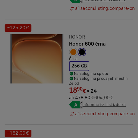
a1secom.listing.compare-on
−125,20 €
Prihranek:
Znamka:
HONOR
Honor 600 črna
Izbrana barva:
Črna
256 GB
Na zalogi na spletu
Na zalogi na prodajnih mestih
Že od
18
90
€
×
24
ali 478,80 €
604,00 €
Informacijski list izdelka
a1secom.listing.compare-on
−182,00 €
Prihranek: