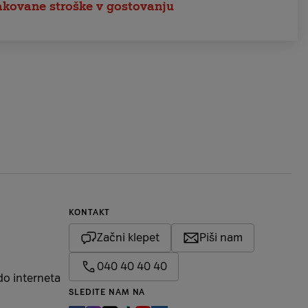
akovane stroške v gostovanju
KONTAKT
Začni klepet
Piši nam
040 40 40 40
do interneta
SLEDITE NAM NA