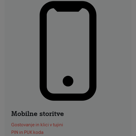
Mobilne storitve
Gostovanje in klici v tujini
PIN in PUK koda