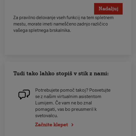
Nadaljuj
Za pravilno delovanje vseh funkcij na tem spletnem
mestu, morate imeti nameščeno zadnjo različico
vašega spletnega brskalnika.
Tudi tako lahko stopiš v stik z nami:
Potrebujete pomoč takoj? Posvetujte
se z našim virtualnim asistentom
Lumijem. Če vam ne bo znal
pomagati, vas bo preusmeril k
svetovalcu.
Začnite klepet