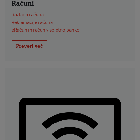
Računi
Razlaga računa
Reklamacije računa
eRačun in račun v spletno banko
Preveri več