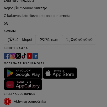
Dela na omrežju A1
Najboljše mobilno omrežje
O kakovosti storitev dostopa do interneta
5G
KONTAKT
Začni klepet
Piši nam
040 40 40 40
SLEDITE NAM NA
MOBILNA APLIKACIJA MOJ A1
SPLETNA DOSTOPNOST
Aktiviraj pomočnika