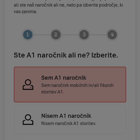
ali ste naš naročnik ali ne, nato pa izberite področje, ki
vas zanima.
Ste A1 naročnik ali ne? Izberite.
Sem A1 naročnik
Sem naročnik mobilnih in/ali fiksnih
storitev A1.
Nisem A1 naročnik
Nisem naročnik A1 storitev.