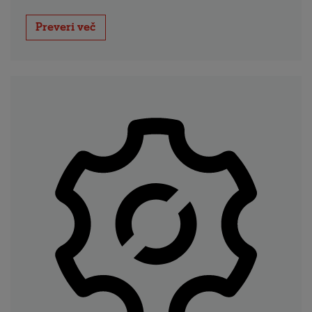
Preveri več