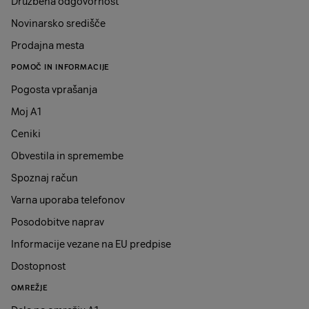
Družbena odgovornost
Novinarsko središče
Prodajna mesta
POMOČ IN INFORMACIJE
Pogosta vprašanja
Moj A1
Ceniki
Obvestila in spremembe
Spoznaj račun
Varna uporaba telefonov
Posodobitve naprav
Informacije vezane na EU predpise
Dostopnost
OMREŽJE