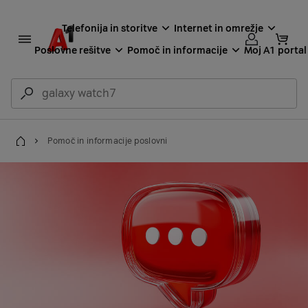
Telefonija in storitve
Internet in omrežje
Poslovne rešitve
Pomoč in informacije
Moj A1 portal
Pomoč in informacije poslovni
Domov