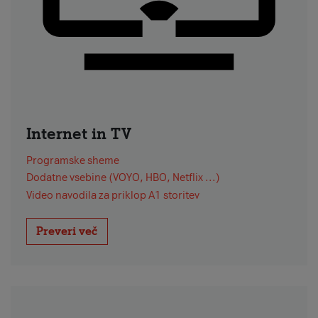
Internet in TV
Programske sheme
Dodatne vsebine (VOYO, HBO, Netflix ...)
Video navodila za priklop A1 storitev
Preveri več