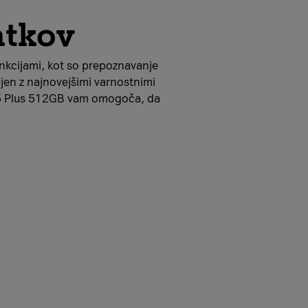
atkov
nkcijami, kot so prepoznavanje
ljen z najnovejšimi varnostnimi
25 Plus 512GB vam omogoča, da