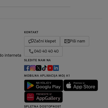
KONTAKT
Začni klepet
Piši nam
040 40 40 40
do interneta
SLEDITE NAM NA
MOBILNA APLIKACIJA MOJ A1
SPLETNA DOSTOPNOST