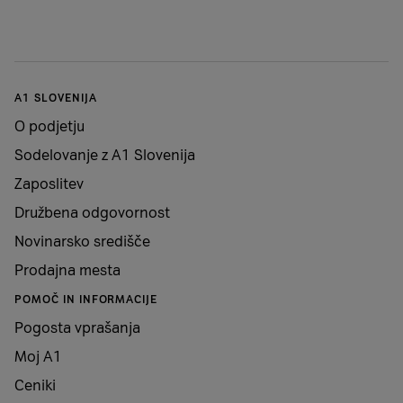
A1 SLOVENIJA
O podjetju
Sodelovanje z A1 Slovenija
Zaposlitev
Družbena odgovornost
Novinarsko središče
Prodajna mesta
POMOČ IN INFORMACIJE
Pogosta vprašanja
Moj A1
Ceniki