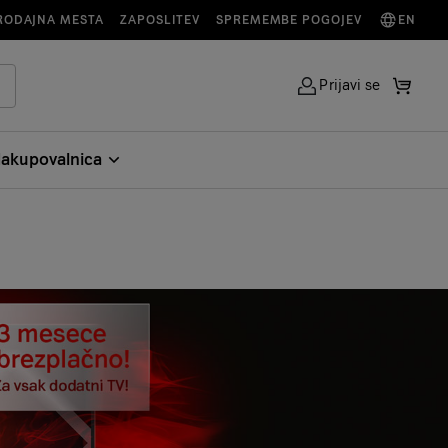
RODAJNA MESTA
ZAPOSLITEV
SPREMEMBE POGOJEV
EN
Prijavi se
akupovalnica