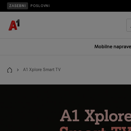
ZASEBNI
POSLOVNI
Mobilne naprav
A1 Xplore Smart TV
Domov