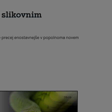
s slikovnim
 je precej enostavnejše v popolnoma novem