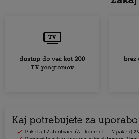
Zakaj
dostop do več kot 200
brez
TV programov
Kaj potrebujete za uporabo
Paket s TV storitvami (A1 Internet + TV paketi)
z 