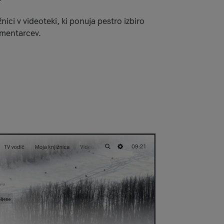
nici v videoteki, ki ponuja pestro izbiro
kumentarcev.