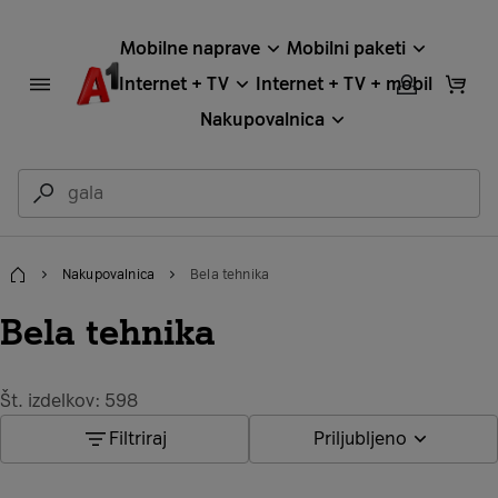
Mobilne naprave
Mobilni paketi
Internet + TV
Internet + TV + mobil
Nakupovalnica
Nakupovalnica
Bela tehnika
Domov
Bela tehnika
Št. izdelkov: 598
Filtriraj
Priljubljeno