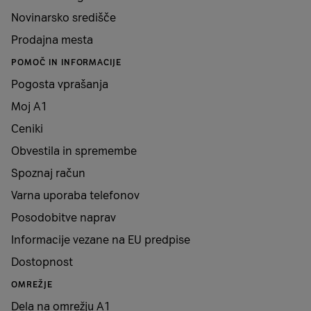
Novinarsko središče
Prodajna mesta
POMOČ IN INFORMACIJE
Pogosta vprašanja
Moj A1
Ceniki
Obvestila in spremembe
Spoznaj račun
Varna uporaba telefonov
Posodobitve naprav
Informacije vezane na EU predpise
Dostopnost
OMREŽJE
Dela na omrežju A1