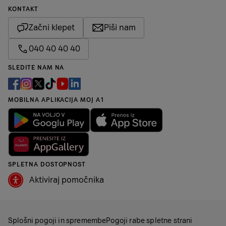
KONTAKT
Začni klepet
Piši nam
040 40 40 40
SLEDITE NAM NA
MOBILNA APLIKACIJA MOJ A1
SPLETNA DOSTOPNOST
Aktiviraj pomočnika
Splošni pogoji in spremembe
Pogoji rabe spletne strani