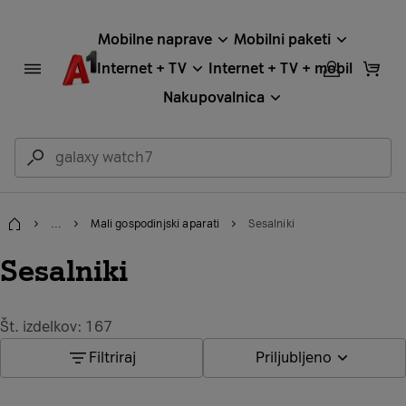
Mobilne naprave
Mobilni paketi
Internet + TV
Internet + TV + mobil
Nakupovalnica
...
Mali gospodinjski aparati
Sesalniki
Domov
Sesalniki
Št. izdelkov: 167
Filtriraj
Priljubljeno