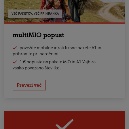
VEČ PAKETOV, VEČ PRIHRANKA
multiMIO popust
povežite mobilne in/ali fiksne pakete A1 in
prihranite pri naročnini
1 € popusta na pakete MIO in A1 Vajb za
vsako povezano številko.
Preveri več