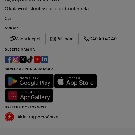
O kakovosti storitev dostopa do interneta
5G
KONTAKT
Začni klepet
Piši nam
040 40 40 40
SLEDITE NAM NA
MOBILNA APLIKACIJA MOJ A1
SPLETNA DOSTOPNOST
Aktiviraj pomočnika