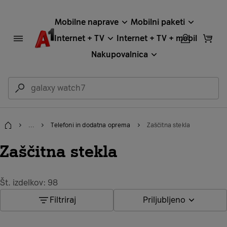
Mobilne naprave
Mobilni paketi
Internet + TV
Internet + TV + mobil
Nakupovalnica
...
Telefoni in dodatna oprema
Zaščitna stekla
Domov
Zaščitna stekla
Št. izdelkov: 98
Filtriraj
Priljubljeno