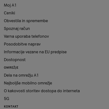
Moj A1
Ceniki
Obvestila in spremembe
Spoznaj račun
Varna uporaba telefonov
Posodobitve naprav
Informacije vezane na EU predpise
Dostopnost
OMREŽJE
Dela na omrežju A1
Najboljše mobilno omrežje
O kakovosti storitev dostopa do interneta
5G
KONTAKT