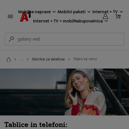
Mobilne naprave
Mobilni paketi
Internet + TV
Internet + TV + mobil
Nakupovalnica
...
Storitve za telefone
Staro za novo
Domov
Tablice in telefoni: