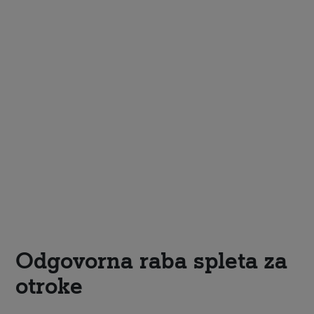
Odgovorna raba spleta za
otroke