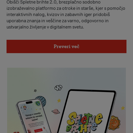
Obišči Spletne brihte 2.0, brezplačno sodobno
izobraževalno platformo za otroke in starše, kjer s pomočjo
interaktivnih nalog, kvizov in zabavnih iger pridobiš
uporabna znanja in veščine za varno, odgovorno in
ustvarjalno življenje v digitalnem svetu.
Preveri več