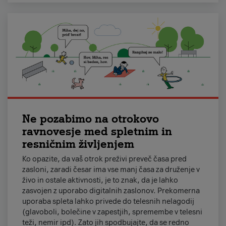
Ne pozabimo na otrokovo
ravnovesje med spletnim in
resničnim življenjem
Ko opazite, da vaš otrok preživi preveč časa pred
zasloni, zaradi česar ima vse manj časa za druženje v
živo in ostale aktivnosti, je to znak, da je lahko
zasvojen z uporabo digitalnih zaslonov. Prekomerna
uporaba spleta lahko privede do telesnih nelagodij
(glavoboli, bolečine v zapestjih, spremembe v telesni
teži, nemir ipd). Zato jih spodbujajte, da se redno