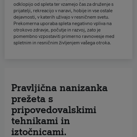
odklopijo od spleta ter vzamejo čas za druženje s
prijatelji, rekreacijo v naravi, hobije in vse ostale
dejavnosti, v katerih uživajo v resničnem svetu.
Prekomerna uporaba spleta negativno vpliva na
otrokovo zdravje, počutje in razvoj, zato je
pomembno vzpostaviti primerno ravnovesje med
spletnim in resničnim življenjem vašega otroka.
Pravljična nanizanka
prežeta s
pripovedovalskimi
tehnikami in
iztočnicami.