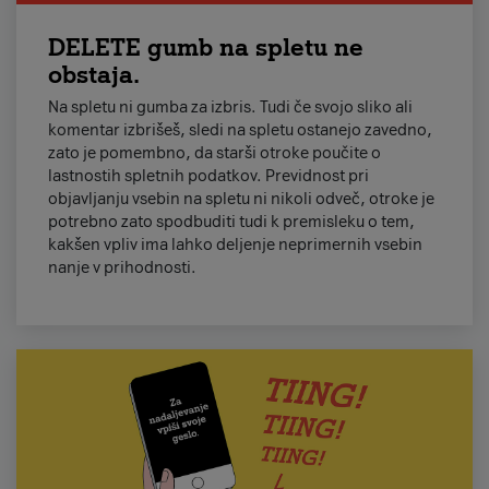
DELETE gumb na spletu ne
obstaja.
Na spletu ni gumba za izbris. Tudi če svojo sliko ali
komentar izbrišeš, sledi na spletu ostanejo zavedno,
zato je pomembno, da starši otroke poučite o
lastnostih spletnih podatkov. Previdnost pri
objavljanju vsebin na spletu ni nikoli odveč, otroke je
potrebno zato spodbuditi tudi k premisleku o tem,
kakšen vpliv ima lahko deljenje neprimernih vsebin
nanje v prihodnosti.