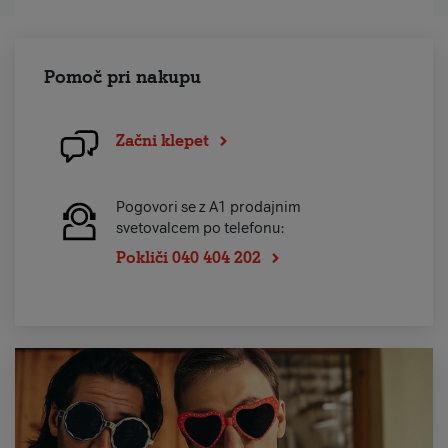
Pomoč pri nakupu
Začni klepet
Pogovori se z A1 prodajnim
svetovalcem po telefonu:
Pokliči 040 404 202