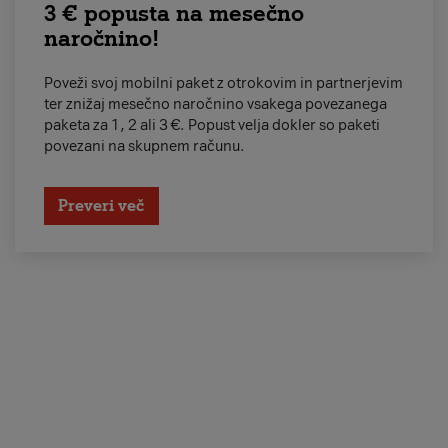
3 € popusta na mesečno
naročnino!
Poveži svoj mobilni paket z otrokovim in partnerjevim
ter znižaj mesečno naročnino vsakega povezanega
paketa za 1, 2 ali 3 €. Popust velja dokler so paketi
povezani na skupnem računu.
Preveri več