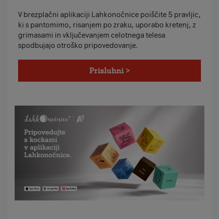
V brezplačni aplikaciji Lahkonočnice poiščite 5 pravljic,
ki s pantomimo, risanjem po zraku, uporabo kretenj, z
grimasami in vključevanjem celotnega telesa
spodbujajo otroško pripovedovanje.
Prisluhni >