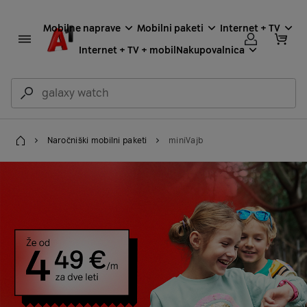
Mobilne naprave
Mobilni paketi
Internet + TV
Internet + TV + mobil
Nakupovalnica
Naročniški mobilni paketi
miniVajb
Domov