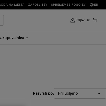
RODAJNA MESTA
ZAPOSLITEV
SPREMEMBE POGOJEV
EN
Prijavi se
akupovalnica
Razvrsti po:
Priljubljeno