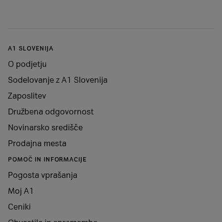
A1 SLOVENIJA
O podjetju
Sodelovanje z A1 Slovenija
Zaposlitev
Družbena odgovornost
Novinarsko središče
Prodajna mesta
POMOČ IN INFORMACIJE
Pogosta vprašanja
Moj A1
Ceniki