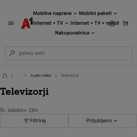
Mobilne naprave
Mobilni paketi
Internet + TV
Internet + TV + mobil
Nakupovalnica
...
Audio video
Televizorji
Domov
Televizorji
Št. izdelkov: 264
Filtriraj
Priljubljeno