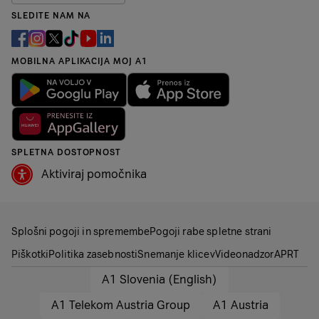
SLEDITE NAM NA
MOBILNA APLIKACIJA MOJ A1
SPLETNA DOSTOPNOST
Aktiviraj pomočnika
Splošni pogoji in spremembe
Pogoji rabe spletne strani
Piškotki
Politika zasebnosti
Snemanje klicev
Videonadzor
APRT
A1 Slovenia (English)
A1 Telekom Austria Group
A1 Austria