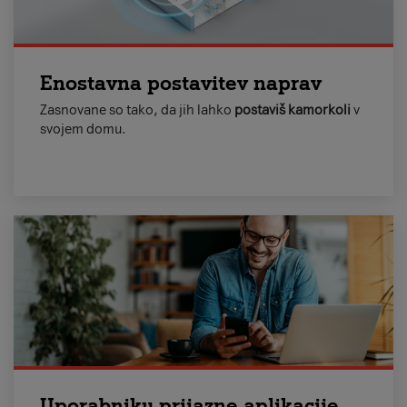
Enostavna postavitev naprav
Zasnovane so tako, da jih lahko
postaviš kamorkoli
v
svojem domu.
Uporabniku prijazne aplikacije