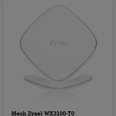
Mesh Zyxel WX3100-T0