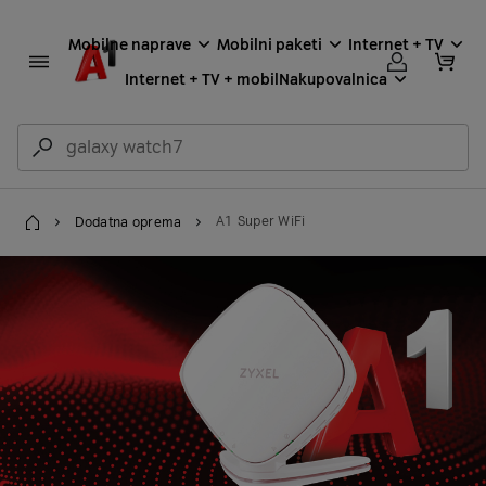
Mobilne naprave
Mobilni paketi
Internet + TV
Internet + TV + mobil
Nakupovalnica
Dodatna oprema
A1 Super WiFi
Domov