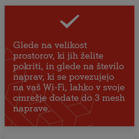
Glede na velikost
prostorov, ki jih želite
pokriti, in glede na število
naprav, ki se povezujejo
na vaš Wi-Fi, lahko v svoje
omrežje dodate do 3 mesh
naprave.