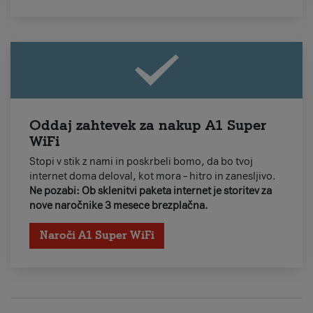
Oddaj zahtevek za nakup A1 Super
WiFi
Stopi v stik z nami in poskrbeli bomo, da bo tvoj
internet doma deloval, kot mora – hitro in zanesljivo.
Ne pozabi: Ob sklenitvi paketa internet je storitev za
nove naročnike 3 mesece brezplačna.
Naroči A1 Super WiFi