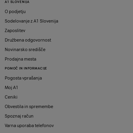
A1 SLOVENIJA
O podjetju
Sodelovanje z A1 Slovenija
Zaposlitev
Družbena odgovornost
Novinarsko središče
Prodajna mesta
POMOČ IN INFORMACIJE
Pogosta vprašanja
Moj A1
Ceniki
Obvestila in spremembe
Spoznaj račun
Varna uporaba telefonov