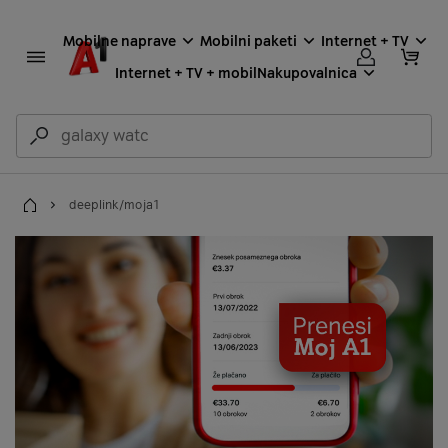
Mobilne naprave
Mobilni paketi
Internet + TV
Internet + TV + mobil
Nakupovalnica
deeplink/moja1
Domov