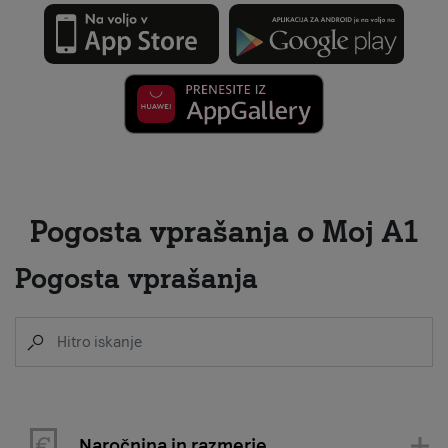
Pogosta vprašanja o Moj A1
Pogosta vprašanja
Naročnina in razmerje