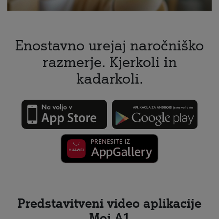
Enostavno urejaj naročniško
razmerje. Kjerkoli in
kadarkoli.
Predstavitveni video aplikacije
Moj A1