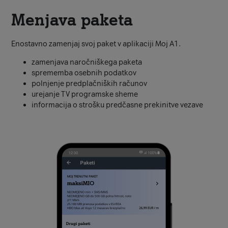
Menjava paketa
Enostavno zamenjaj svoj paket v aplikaciji Moj A1.
zamenjava naročniškega paketa
sprememba osebnih podatkov
polnjenje predplačniških računov
urejanje TV programske sheme
informacija o strošku predčasne prekinitve vezave