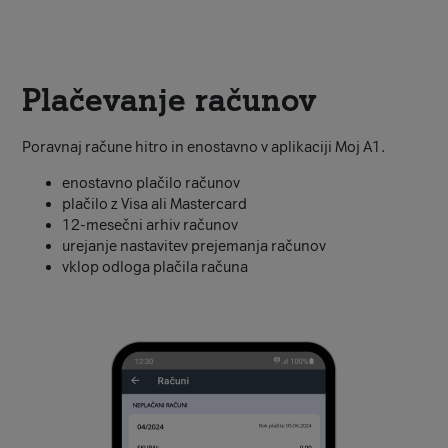
Plačevanje računov
Poravnaj račune hitro in enostavno v aplikaciji Moj A1.
enostavno plačilo računov
plačilo z Visa ali Mastercard
12-mesečni arhiv računov
urejanje nastavitev prejemanja računov
vklop odloga plačila računa