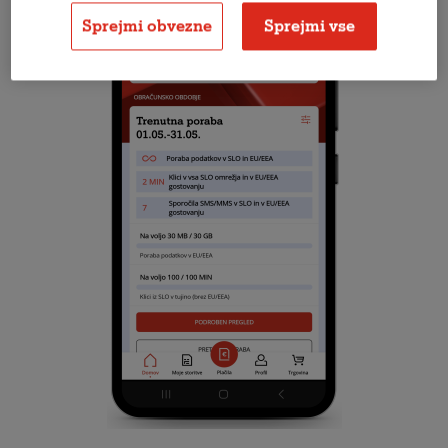
Sprejmi obvezne
Sprejmi vse