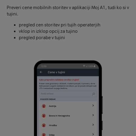
Preveri cene mobilnih storitev v aplikaciji Moj A1, tudi ko si v
tujini.
pregled cen storitev pri tujih operaterjih
vklop in izklop opcij za tujino
pregled porabe v tujini