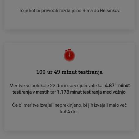
To je kot bi prevozili razdaljo od Rima do Helsinkov.
100 ur 49 minut testiranja
Meritve so potekale 22 dni in so vključevale kar
4.871 minut
testiranja v mestih
ter
1.178 minut testiranja med vožnjo
.
Če bi meritve izvajali neprekinjeno, bi jih izvajali malo več
kot 4 dni.