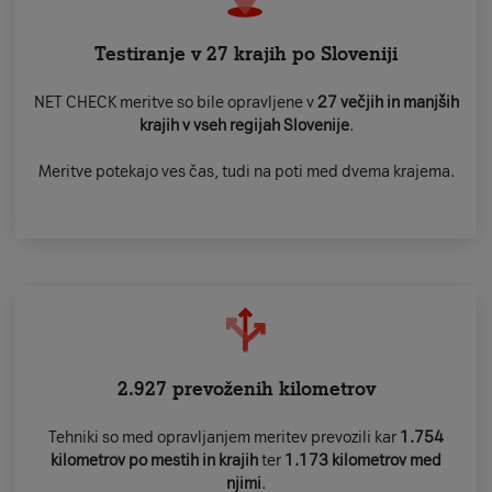
Testiranje v 27 krajih po Sloveniji
NET CHECK meritve so bile opravljene v
27 večjih in manjših
krajih v vseh regijah Slovenije
.
Meritve potekajo ves čas, tudi na poti med dvema krajema.
2.927 prevoženih kilometrov
Tehniki so med opravljanjem meritev prevozili kar
1.754
kilometrov po mestih in krajih
ter
1.173 kilometrov med
njimi
.