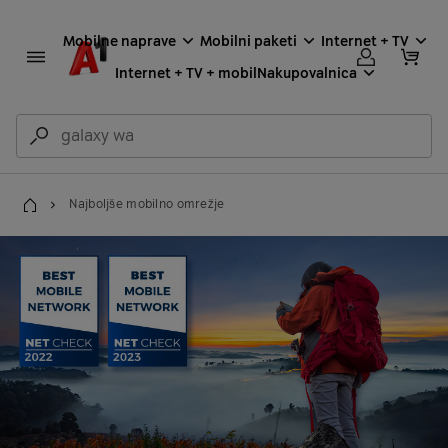
Mobilne naprave
Mobilni paketi
Internet + TV
Internet + TV + mobil
Nakupovalnica
Najboljše mobilno omrežje
Domov