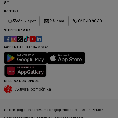
5G
KONTAKT
Začni klepet
Piši nam
040 40 40 40
SLEDITE NAM NA
MOBILNA APLIKACIJA MOJ A1
SPLETNA DOSTOPNOST
Aktiviraj pomočnika
Splošni pogoji in spremembe
Pogoji rabe spletne strani
Piškotki