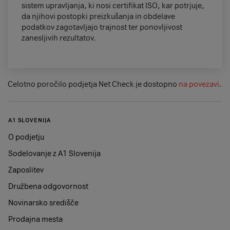
sistem upravljanja, ki nosi certifikat ISO, kar potrjuje,
da njihovi postopki preizkušanja in obdelave
podatkov zagotavljajo trajnost ter ponovljivost
zanesljivih rezultatov.
Celotno poročilo podjetja Net Check je dostopno
na povezavi
.
A1 SLOVENIJA
O podjetju
Sodelovanje z A1 Slovenija
Zaposlitev
Družbena odgovornost
Novinarsko središče
Prodajna mesta