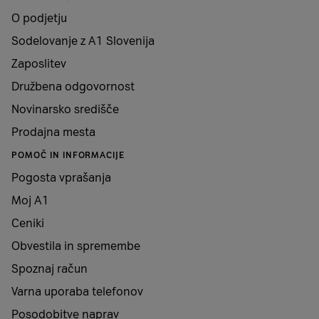
O podjetju
Sodelovanje z A1 Slovenija
Zaposlitev
Družbena odgovornost
Novinarsko središče
Prodajna mesta
POMOČ IN INFORMACIJE
Pogosta vprašanja
Moj A1
Ceniki
Obvestila in spremembe
Spoznaj račun
Varna uporaba telefonov
Posodobitve naprav