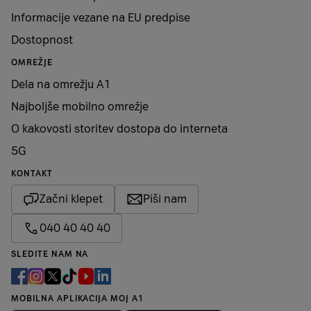
Informacije vezane na EU predpise
Dostopnost
OMREŽJE
Dela na omrežju A1
Najboljše mobilno omrežje
O kakovosti storitev dostopa do interneta
5G
KONTAKT
Začni klepet
Piši nam
040 40 40 40
SLEDITE NAM NA
MOBILNA APLIKACIJA MOJ A1