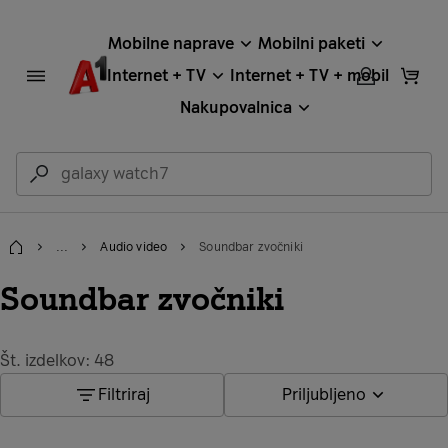
Mobilne naprave
Mobilni paketi
Internet + TV
Internet + TV + mobil
Nakupovalnica
...
Audio video
Soundbar zvočniki
Domov
Soundbar zvočniki
Št. izdelkov: 48
Filtriraj
Priljubljeno