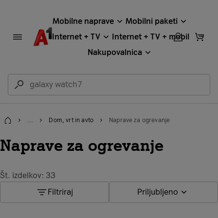
Mobilne naprave
Mobilni paketi
Internet + TV
Internet + TV + mobil
Nakupovalnica
...
Dom, vrt in avto
Naprave za ogrevanje
Domov
Naprave za ogrevanje
Št. izdelkov: 33
Filtriraj
Priljubljeno