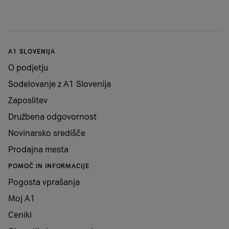
A1 SLOVENIJA
O podjetju
Sodelovanje z A1 Slovenija
Zaposlitev
Družbena odgovornost
Novinarsko središče
Prodajna mesta
POMOČ IN INFORMACIJE
Pogosta vprašanja
Moj A1
Ceniki