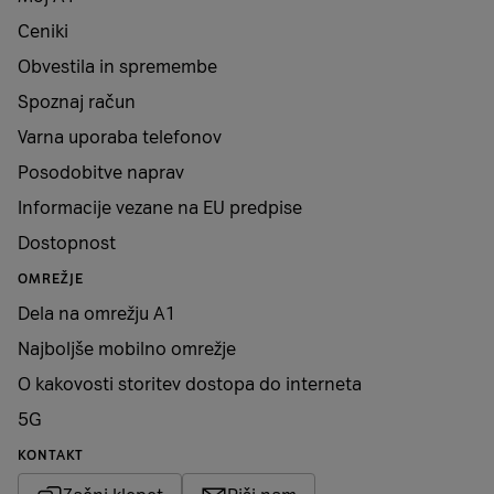
Ceniki
Obvestila in spremembe
Spoznaj račun
Varna uporaba telefonov
Posodobitve naprav
Informacije vezane na EU predpise
Dostopnost
OMREŽJE
Dela na omrežju A1
Najboljše mobilno omrežje
O kakovosti storitev dostopa do interneta
5G
KONTAKT