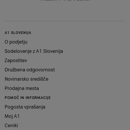
A1 SLOVENIJA
O podjetju
Sodelovanje z A1 Slovenija
Zaposlitev
Družbena odgovornost
Novinarsko središče
Prodajna mesta
POMOČ IN INFORMACIJE
Pogosta vprašanja
Moj A1
Ceniki