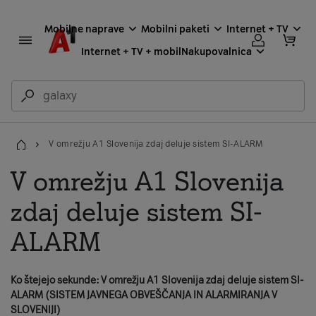
Mobilne naprave
Mobilni paketi
Internet + TV
Internet + TV + mobil
Nakupovalnica
V omrežju A1 Slovenija zdaj deluje sistem SI-ALARM
Domov
V omrežju A1 Slovenija
zdaj deluje sistem SI-
ALARM
Ko štejejo sekunde: V omrežju A1 Slovenija zdaj deluje sistem SI-
ALARM (SISTEM JAVNEGA OBVEŠČANJA IN ALARMIRANJA V
SLOVENIJI)