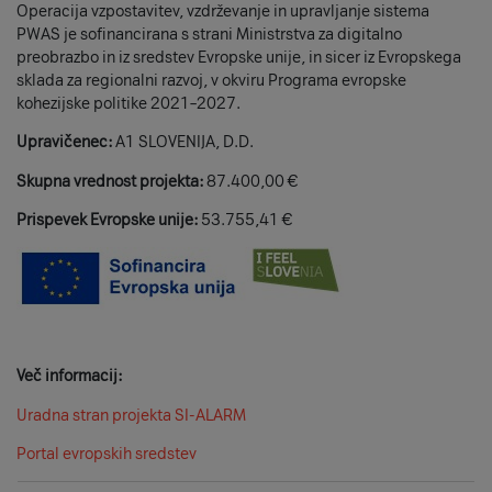
Operacija vzpostavitev, vzdrževanje in upravljanje sistema
PWAS je sofinancirana s strani Ministrstva za digitalno
preobrazbo in iz sredstev Evropske unije, in sicer iz Evropskega
sklada za regionalni razvoj, v okviru Programa evropske
kohezijske politike 2021–2027.
Upravičenec:
A1 SLOVENIJA, D.D.
Skupna vrednost projekta:
87.400,00 €
Prispevek Evropske unije:
53.755,41 €
Več informacij:
Uradna stran projekta SI-ALARM
Portal evropskih sredstev