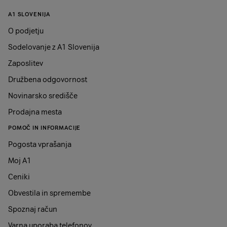
A1 SLOVENIJA
O podjetju
Sodelovanje z A1 Slovenija
Zaposlitev
Družbena odgovornost
Novinarsko središče
Prodajna mesta
POMOČ IN INFORMACIJE
Pogosta vprašanja
Moj A1
Ceniki
Obvestila in spremembe
Spoznaj račun
Varna uporaba telefonov