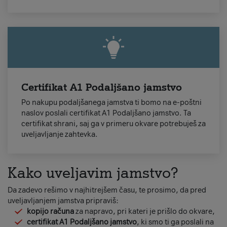
Certifikat A1 Podaljšano jamstvo
Po nakupu podaljšanega jamstva ti bomo na e-poštni
naslov poslali certifikat A1 Podaljšano jamstvo. Ta
certifikat shrani, saj ga v primeru okvare potrebuješ za
uveljavljanje zahtevka.
Kako uveljavim jamstvo?
Da zadevo rešimo v najhitrejšem času, te prosimo, da pred
uveljavljanjem jamstva pripraviš:
kopijo računa
za napravo, pri kateri je prišlo do okvare,
certifikat A1 Podaljšano jamstvo
, ki smo ti ga poslali na