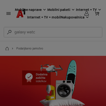
Mobilne naprave
Mobilni paketi
Internet + TV
Internet + TV + mobil
Nakupovalnica
Podaljšano jamstvo
Domov