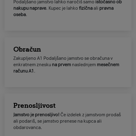
Podaljšano jamstvo lahko naročiš samo
istočasno ob
nakupu naprave
. Kupec je lahko
fizična
ali
pravna
oseba
.
Obračun
Zakupljeno A1 Podaljšano jamstvo se obračuna
v
enkratnem znesku
na prvem
naslednjem
mesečnem
računu A1
.
Prenosljivost
Jamstvo je prenosljivo!
Če izdelek z jamstvom prodaš
ali podariš, se jamstvo prenese na kupca ali
obdarovanca.