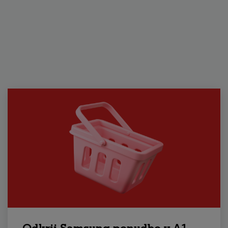
Odkrij Samsung ponudbo v A1