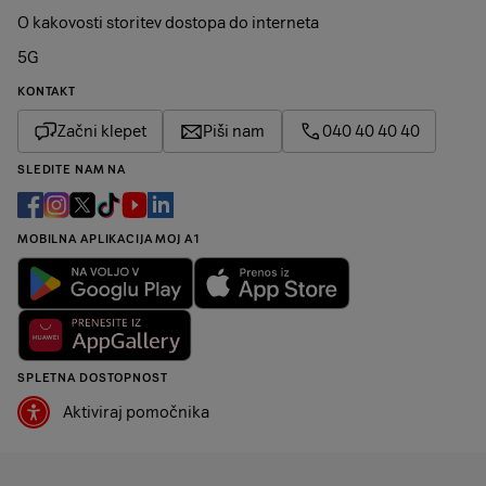
O kakovosti storitev dostopa do interneta
5G
KONTAKT
Začni klepet
Piši nam
040 40 40 40
SLEDITE NAM NA
MOBILNA APLIKACIJA MOJ A1
SPLETNA DOSTOPNOST
Aktiviraj pomočnika