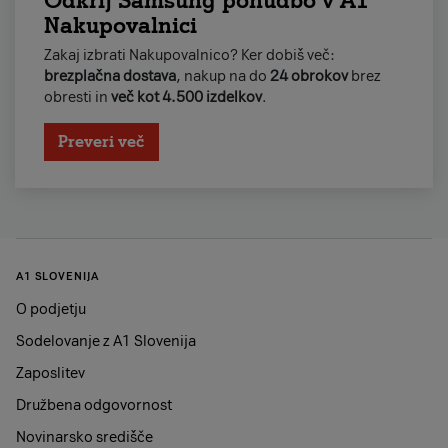
Nakupovalnici
Zakaj izbrati Nakupovalnico? Ker dobiš več:
brezplačna dostava
, nakup na do
24 obrokov
brez
obresti in
več kot 4.500 izdelkov
.
Preveri več
A1 SLOVENIJA
O podjetju
Sodelovanje z A1 Slovenija
Zaposlitev
Družbena odgovornost
Novinarsko središče