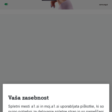
Vaša zasebnost
Spletni mesti a1.si in moj.a1.si uporabljata piškotke, ki so
nujno potrebni za delovanje spletne stran in so nameščeni