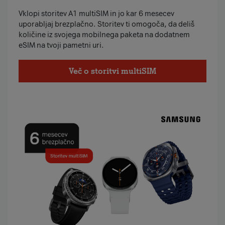
Vklopi storitev A1 multiSIM in jo kar 6 mesecev
uporabljaj brezplačno. Storitev ti omogoča, da deliš
količine iz svojega mobilnega paketa na dodatnem
eSIM na tvoji pametni uri.
Več o storitvi multiSIM