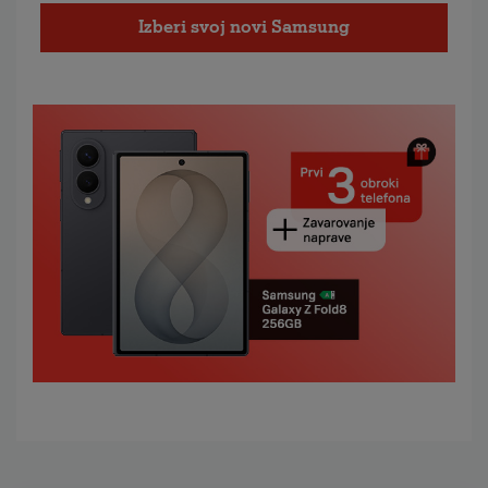
Izberi svoj novi Samsung