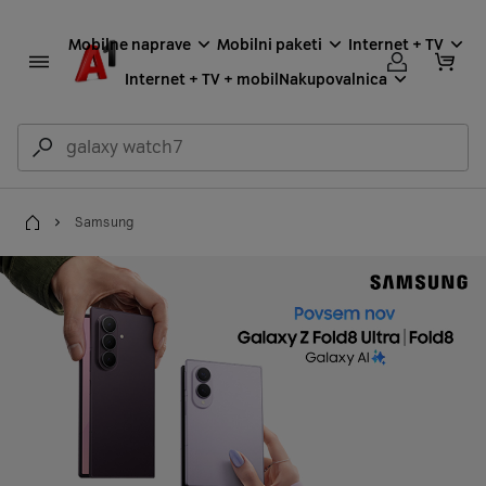
Mobilne naprave
Mobilni paketi
Internet + TV
Internet + TV + mobil
Nakupovalnica
Samsung
Domov