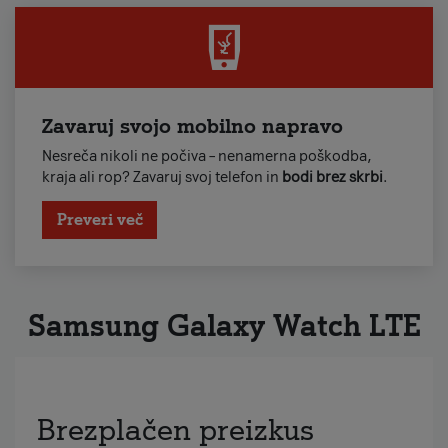
Zavaruj svojo mobilno napravo
Nesreča nikoli ne počiva – nenamerna poškodba,
kraja ali rop? Zavaruj svoj telefon in
bodi brez skrbi
.
Preveri več
Samsung Galaxy Watch LTE
Brezplačen preizkus