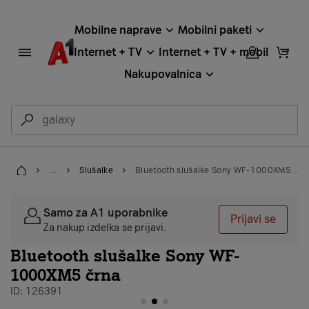
Mobilne naprave
Mobilni paketi
Internet + TV
Internet + TV + mobil
Nakupovalnica
...
Slušalke
Bluetooth slušalke Sony WF-1000XM5 črna
Home
Samo za A1 uporabnike
Prijavi se
Za nakup izdelka se prijavi.
Bluetooth slušalke Sony WF-
1000XM5 črna
ID: 126391
galerija stran 2