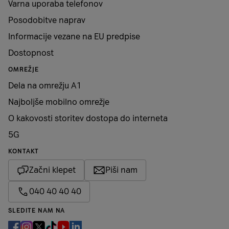
Varna uporaba telefonov
Posodobitve naprav
Informacije vezane na EU predpise
Dostopnost
OMREŽJE
Dela na omrežju A1
Najboljše mobilno omrežje
O kakovosti storitev dostopa do interneta
5G
KONTAKT
Začni klepet
Piši nam
040 40 40 40
SLEDITE NAM NA