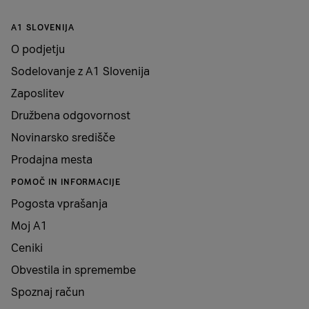
A1 SLOVENIJA
O podjetju
Sodelovanje z A1 Slovenija
Zaposlitev
Družbena odgovornost
Novinarsko središče
Prodajna mesta
POMOČ IN INFORMACIJE
Pogosta vprašanja
Moj A1
Ceniki
Obvestila in spremembe
Spoznaj račun