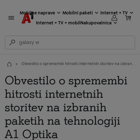
Mobilne naprave
Mobilni paketi
Internet + TV
Internet + TV + mobil
Nakupovalnica
Obvestilo o spremembi hitrosti internetnih storitev na izbranih paketih na tehnologiji A1 Optika
Domov
Obvestilo o spremembi
hitrosti internetnih
storitev na izbranih
paketih na tehnologiji
A1 Optika