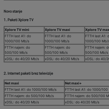
Novo stanje
1. Paketi Xplore TV
Xplore TV mini
Xplore TV maxi
Xplore TV ma
FTTH last A1: do
FTTH last A1: do
FTTH last A1: 
1000/100 Mb/s
1000/100 Mb/s
1000/100 Mb/
FTTH najem: do
FTTH najem: do
FTTH najem: d
500/100 Mb/s
500/100 Mb/s
500/100 Mb/s
xDSL: do 40/20 Mb/s
xDSL: do 40/20 Mb/s
xDSL: do 40/2
2. Internet paketi brez televizije
Net maxi
Net maxi+
FTTH last A1: do 1000/100 Mb/s
FTTH last A1: do 1000/100
FTTH najem: do 500/100 Mb/s
FTTH najem: do 500/100 
xDSL: do 40/20 Mb/s
xDSL: do 40/20 Mb/s