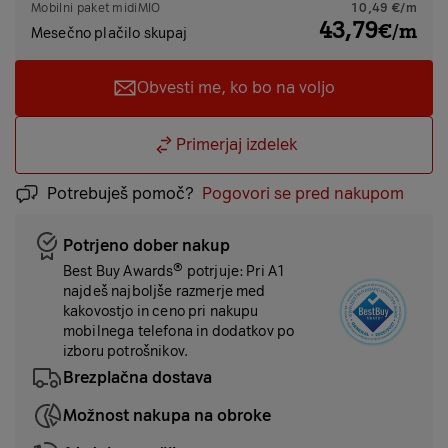
Mobilni paket
midiMIO
10,49 €/m
43,79
€/m
Mesečno plačilo skupaj
Obvesti me, ko bo na voljo
Primerjaj izdelek
Potrebuješ pomoč?
Pogovori se pred nakupom
Potrjeno dober nakup
Best Buy Awards® potrjuje: Pri A1
najdeš najboljše razmerje med
kakovostjo in ceno pri nakupu
mobilnega telefona in dodatkov po
izboru potrošnikov.
Brezplačna dostava
Možnost nakupa na obroke