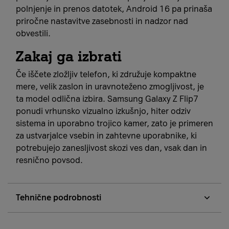
polnjenje in prenos datotek, Android 16 pa prinaša
priročne nastavitve zasebnosti in nadzor nad
obvestili.
Zakaj ga izbrati
Če iščete zložljiv telefon, ki združuje kompaktne
mere, velik zaslon in uravnoteženo zmogljivost, je
ta model odlična izbira. Samsung Galaxy Z Flip7
ponudi vrhunsko vizualno izkušnjo, hiter odziv
sistema in uporabno trojico kamer, zato je primeren
za ustvarjalce vsebin in zahtevne uporabnike, ki
potrebujejo zanesljivost skozi ves dan, vsak dan in
resnično povsod.
Tehnične podrobnosti