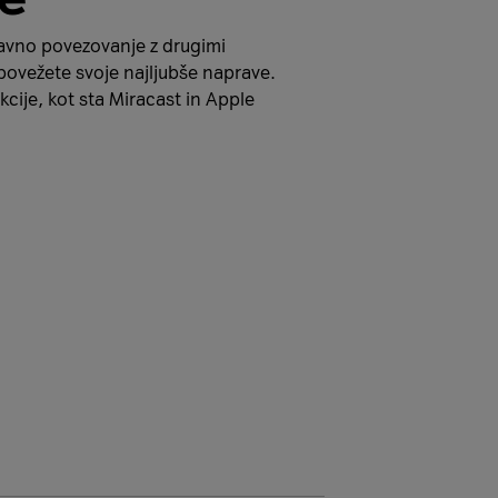
tavno povezovanje z drugimi
povežete svoje najljubše naprave.
ije, kot sta Miracast in Apple