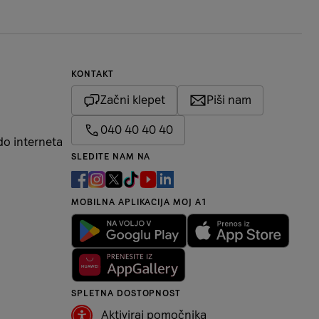
KONTAKT
Začni klepet
Piši nam
040 40 40 40
do interneta
SLEDITE NAM NA
MOBILNA APLIKACIJA MOJ A1
SPLETNA DOSTOPNOST
Aktiviraj pomočnika