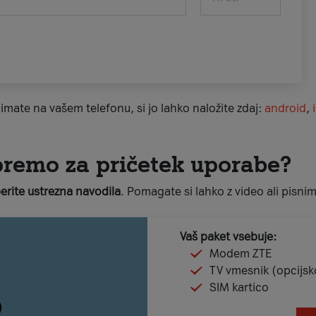
imate na vašem telefonu, si jo lahko naložite zdaj:
android
,
premo za pričetek uporabe?
berite ustrezna navodila
. Pomagate si lahko z video ali pisnim
Vaš paket vsebuje:
Modem ZTE
TV vmesnik (opcijsk
SIM kartico