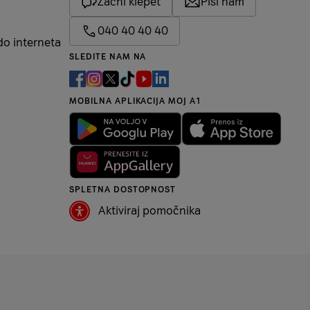
Začni klepet
Piši nam
040 40 40 40
do interneta
SLEDITE NAM NA
MOBILNA APLIKACIJA MOJ A1
SPLETNA DOSTOPNOST
Aktiviraj pomočnika