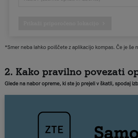
Prikaži priporočeno lokacijo
*Smer neba lahko poiščete z aplikacijo kompas. Če je še n
2. Kako pravilno povezati o
Glede na nabor opreme, ki ste jo prejeli v škatli, spodaj iz