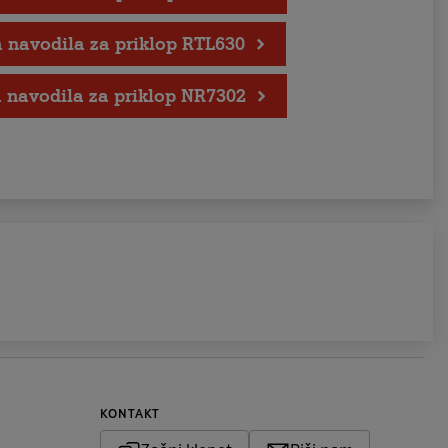
 navodila za priklop RTL630
 navodila za priklop NR7302
KONTAKT