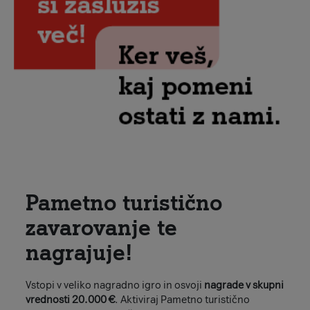
Pametno turistično
zavarovanje te
nagrajuje!
Vstopi v veliko nagradno igro in osvoji
nagrade v skupni
vrednosti 20.000 €
. Aktiviraj Pametno turistično