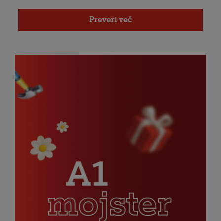
Preveri več