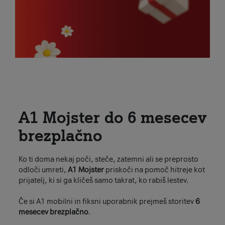
A1 Mojster do 6 mesecev
brezplačno
Ko ti doma nekaj poči, steče, zatemni ali se preprosto
odloči umreti,
A1 Mojster
priskoči na pomoč hitreje kot
prijatelj, ki si ga kličeš samo takrat, ko rabiš lestev.
Če si A1 mobilni in fiksni uporabnik prejmeš storitev
6
mesecev brezplačno
.