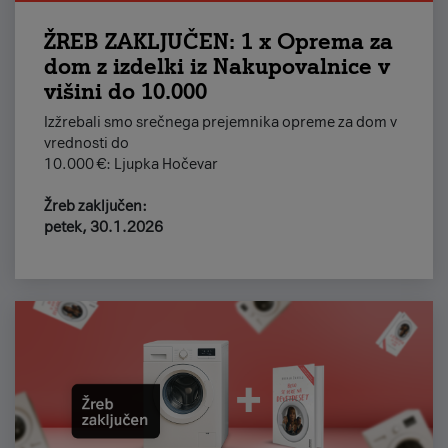
ŽREB ZAKLJUČEN: 1 x Oprema za
dom z izdelki iz Nakupovalnice v
višini do 10.000
Izžrebali smo srečnega prejemnika opreme za dom v
vrednosti do
10.000 €: Ljupka Hočevar
Žreb zaključen:
petek, 30.1.2026