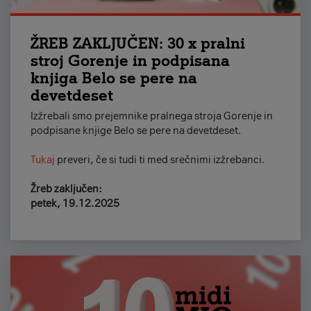
ŽREB ZAKLJUČEN: 30 x pralni
stroj Gorenje in podpisana
knjiga Belo se pere na
devetdeset
Izžrebali smo prejemnike pralnega stroja Gorenje in
podpisane knjige Belo se pere na devetdeset.
Tukaj
preveri, če si tudi ti med srečnimi izžrebanci.
Žreb zaključen:
petek, 19.12.2025