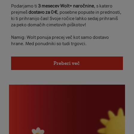
Podarjamo ti
3 mesecev Wolt+ naročnine
, s katero
prejmeš
dostavo za 0 €
, posebne popuste in prednosti,
ki ti prihranijo čas! Svoje ročice lahko sedaj prihraniš
za peko domačih cimetovih piškotov!
Namig: Wolt ponuja precej več kot samo dostavo
hrane. Med ponudniki so tudi trgovci.
Preberi več