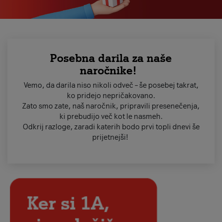
Posebna darila za naše
naročnike!
Vemo, da darila niso nikoli odveč – še posebej takrat,
ko pridejo nepričakovano.
Zato smo zate, naš naročnik, pripravili presenečenja,
ki prebudijo več kot le nasmeh.
Odkrij razloge, zaradi katerih bodo prvi topli dnevi še
prijetnejši!