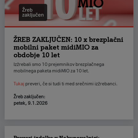
ŽREB ZAKLJUČEN: 10 x brezplačni
mobilni paket midiMIO za
obdobje 10 let
Izžrebali smo 10 prejemnikov brezplačnega
mobilnega paketa midiMIO za 10 let.
Tukaj
preveri, če si tudi ti med srečnimi izžrebanci.
Žreb zaključen:
petek, 9.1.2026