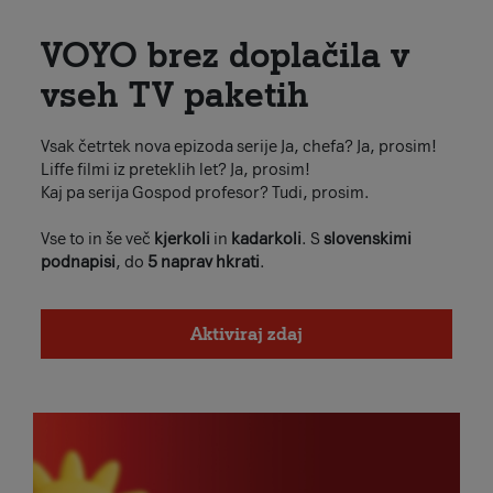
VOYO brez doplačila v
vseh TV paketih
Vsak četrtek nova epizoda serije Ja, chefa? Ja, prosim!
Liffe filmi iz preteklih let? Ja, prosim!
Kaj pa serija Gospod profesor? Tudi, prosim.
Vse to in še več
kjerkoli
in
kadarkoli
. S
slovenskimi
podnapisi
, do
5 naprav hkrati
.
Aktiviraj zdaj