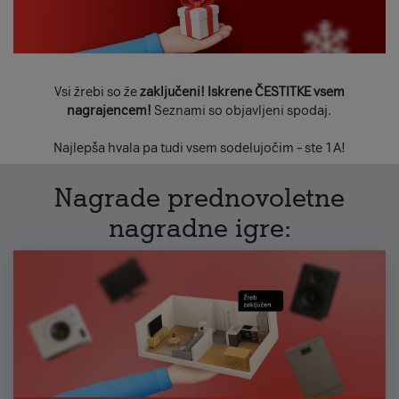
Vsi žrebi so že
zaključeni! Iskrene ČESTITKE vsem
nagrajencem!
Seznami so objavljeni spodaj.
Najlepša hvala pa tudi vsem sodelujočim – ste 1A!
Nagrade prednovoletne
nagradne igre: