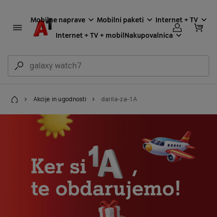
Mobilne naprave
Mobilni paketi
Internet + TV
Internet + TV + mobil
Nakupovalnica
Akcije in ugodnosti
darila-za-1A
Domov