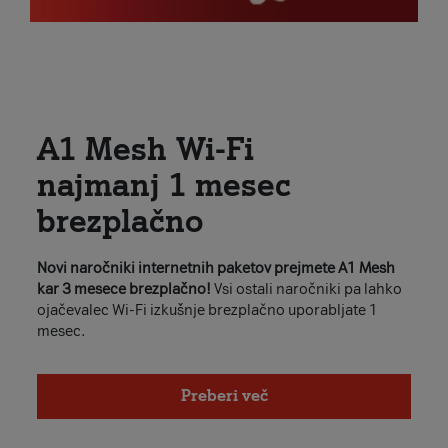
A1 Mesh Wi-Fi
najmanj 1 mesec
brezplačno
Novi naročniki internetnih paketov prejmete A1 Mesh
kar 3 mesece brezplačno!
Vsi ostali naročniki pa lahko
ojačevalec Wi-Fi izkušnje brezplačno uporabljate 1
mesec.
Preberi več