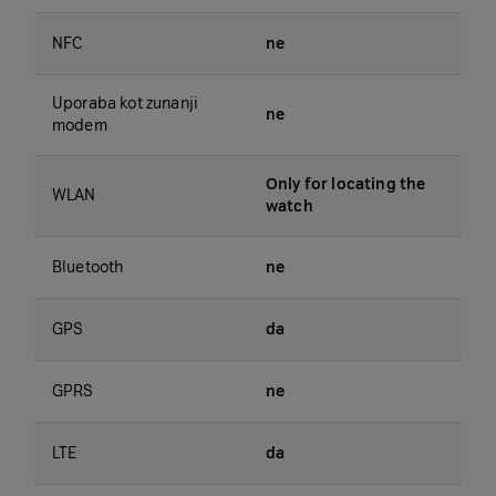
NFC
ne
Uporaba kot zunanji
ne
modem
Only for locating the
WLAN
watch
Bluetooth
ne
GPS
da
GPRS
ne
LTE
da