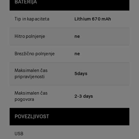
BATERIJA
Tip in kapaciteta
Lithium 670 mAh
Hitro polnjenje
ne
Brezžično polnjenje
ne
Maksimalen čas
5days
pripravljenosti
Maksimalen čas
2-3 days
pogovora
POVEZLJIVOST
USB