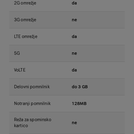
2G omrežje
da
3G omrežje
ne
LTE omrežje
da
5G
ne
VoLTE
da
Delovni pomnilnik
do 3 GB
Notranji pomnilnik
128MB
Reža za spominsko
ne
kartico