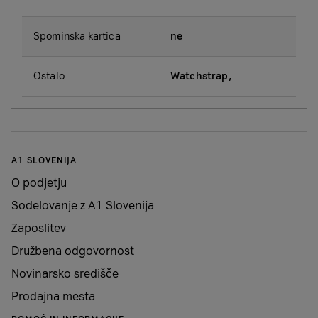
Spominska kartica
ne
Ostalo
Watchstrap,
A1 SLOVENIJA
O podjetju
Sodelovanje z A1 Slovenija
Zaposlitev
Družbena odgovornost
Novinarsko središče
Prodajna mesta