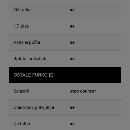
FM radio
ne
HD glas
ne
Potisna pošta
ne
Spletni brskalnik
ne
OSTALE FUNKCIJE
Senzorji
Step counter
Glasovno upravljanje
ne
Diktafon
ne