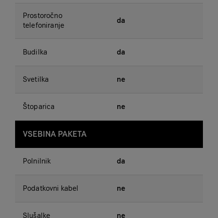
Prostoročno
da
telefoniranje
Budilka
da
Svetilka
ne
Štoparica
ne
VSEBINA PAKETA
Polnilnik
da
Podatkovni kabel
ne
Slušalke
ne