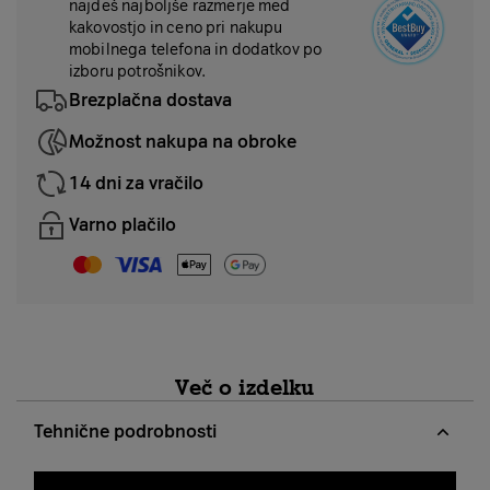
najdeš najboljše razmerje med
kakovostjo in ceno pri nakupu
mobilnega telefona in dodatkov po
izboru potrošnikov.
Brezplačna dostava
Možnost nakupa na obroke
14 dni za vračilo
Varno plačilo
Več o izdelku
Tehnične podrobnosti