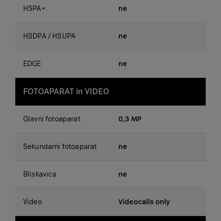
HSPA+
ne
HSDPA / HSUPA
ne
EDGE
ne
FOTOAPARAT in VIDEO
Glavni fotoaparat
0,3 MP
Sekundarni fotoaparat
ne
Bliskavica
ne
Video
Videocalls only