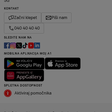
5G
KONTAKT
Začni klepet
Piši nam
040 40 40 40
SLEDITE NAM NA
MOBILNA APLIKACIJA MOJ A1
SPLETNA DOSTOPNOST
Aktiviraj pomočnika