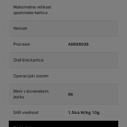
Maksimalna velikost
spominske kartice
Varnost
Procesor
ASR3603S
Grafična kartica
Operacijski sistem
Meni v slovenskem
da
jeziku
SAR vrednost
1.544 W/kg 10g