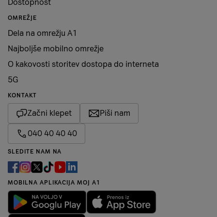
Dostopnost
OMREŽJE
Dela na omrežju A1
Najboljše mobilno omrežje
O kakovosti storitev dostopa do interneta
5G
KONTAKT
Začni klepet
Piši nam
040 40 40 40
SLEDITE NAM NA
MOBILNA APLIKACIJA MOJ A1