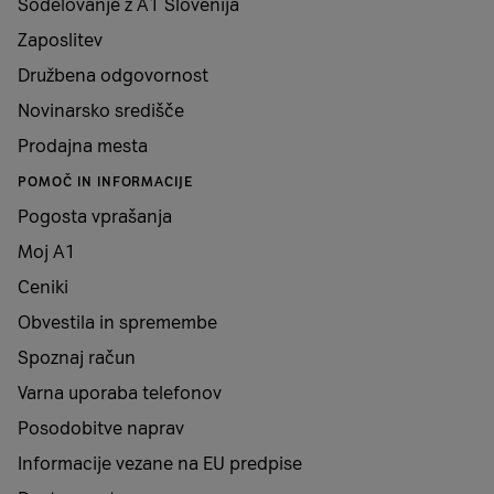
Sodelovanje z A1 Slovenija
Zaposlitev
Družbena odgovornost
Novinarsko središče
Prodajna mesta
POMOČ IN INFORMACIJE
Pogosta vprašanja
Moj A1
Ceniki
Obvestila in spremembe
Spoznaj račun
Varna uporaba telefonov
Posodobitve naprav
Informacije vezane na EU predpise