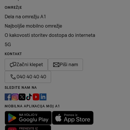
OMREŽJE
Dela na omrežju A1
Najboljše mobilno omrežje
O kakovosti storitev dostopa do interneta
5G
KONTAKT
Začni klepet
Piši nam
040 40 40 40
SLEDITE NAM NA
MOBILNA APLIKACIJA MOJ A1