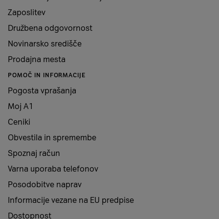
Zaposlitev
Družbena odgovornost
Novinarsko središče
Prodajna mesta
POMOČ IN INFORMACIJE
Pogosta vprašanja
Moj A1
Ceniki
Obvestila in spremembe
Spoznaj račun
Varna uporaba telefonov
Posodobitve naprav
Informacije vezane na EU predpise
Dostopnost