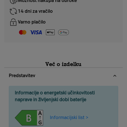
Možnost nakupa na obroke
14 dni za vračilo
Varno plačilo
Več o izdelku
Predstavitev
Informacije o energetski učinkovitosti
naprave in življenjski dobi baterije
Informacijski list >