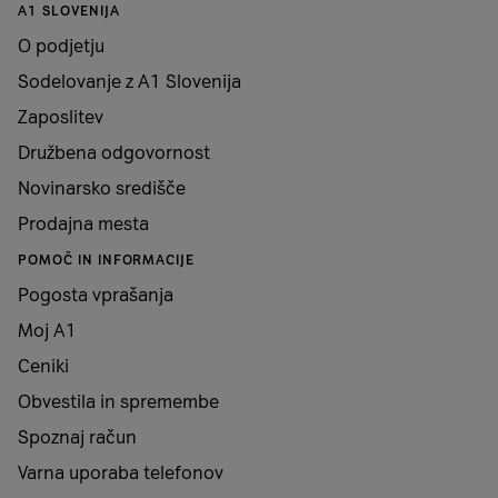
A1 SLOVENIJA
O podjetju
Sodelovanje z A1 Slovenija
Zaposlitev
Družbena odgovornost
Novinarsko središče
Prodajna mesta
POMOČ IN INFORMACIJE
Pogosta vprašanja
Moj A1
Ceniki
Obvestila in spremembe
Spoznaj račun
Varna uporaba telefonov