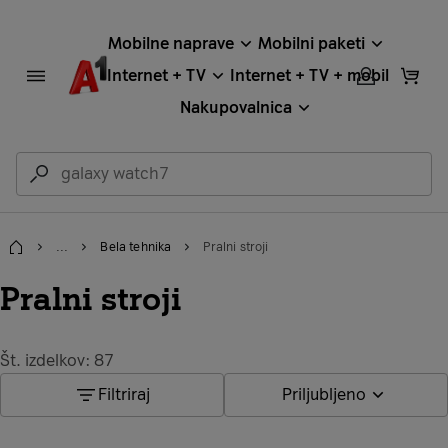
Mobilne naprave
Mobilni paketi
Internet + TV
Internet + TV + mobil
Nakupovalnica
...
Bela tehnika
Pralni stroji
Domov
Pralni stroji
Št. izdelkov: 87
Filtriraj
Priljubljeno