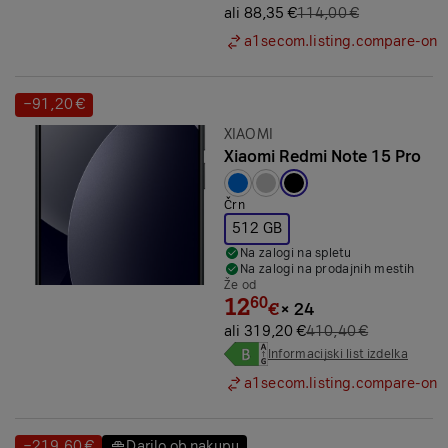
ali 88,35 €
114,00 €
a1secom.listing.compare-on
−91,20 €
Prihranek:
Znamka:
XIAOMI
Xiaomi Redmi Note 15 Pro
Izbrana barva:
Črn
512 GB
Na zalogi na spletu
Na zalogi na prodajnih mestih
Že od
12
60
€
×
24
ali 319,20 €
410,40 €
Informacijski list izdelka
a1secom.listing.compare-on
−219,60 €
Darilo ob nakupu