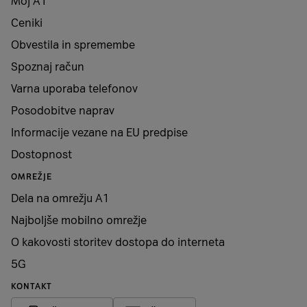
Moj A1
Ceniki
Obvestila in spremembe
Spoznaj račun
Varna uporaba telefonov
Posodobitve naprav
Informacije vezane na EU predpise
Dostopnost
OMREŽJE
Dela na omrežju A1
Najboljše mobilno omrežje
O kakovosti storitev dostopa do interneta
5G
KONTAKT