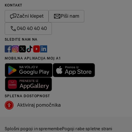
KONTAKT
Začni klepet
Piši nam
040 40 40 40
SLEDITE NAM NA
MOBILNA APLIKACIJA MOJ A1
SPLETNA DOSTOPNOST
Aktiviraj pomočnika
Splošni pogoji in spremembe
Pogoji rabe spletne strani