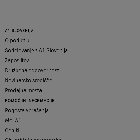
A1 SLOVENIJA
O podjetju
Sodelovanje z A1 Slovenija
Zaposlitev
Družbena odgovornost
Novinarsko središče
Prodajna mesta
POMOČ IN INFORMACIJE
Pogosta vprašanja
Moj A1
Ceniki