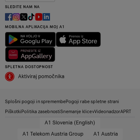
SLEDITE NAM NA
MOBILNA APLIKACIJA MOJ A1
SPLETNA DOSTOPNOST
Aktiviraj pomočnika
Splošni pogoji in spremembe
Pogoji rabe spletne strani
Piškotki
Politika zasebnosti
Snemanje klicev
Videonadzor
APRT
A1 Slovenia (English)
A1 Telekom Austria Group
A1 Austria