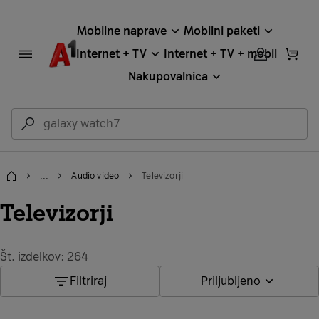
Mobilne naprave
Mobilni paketi
Internet + TV
Internet + TV + mobil
Nakupovalnica
...
Audio video
Televizorji
Domov
Televizorji
Št. izdelkov: 264
Filtriraj
Priljubljeno